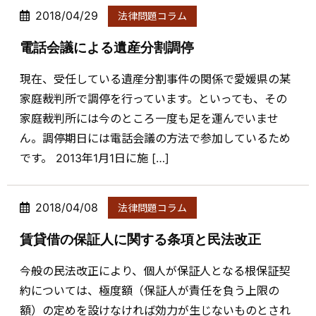
2018/04/29
法律問題コラム
電話会議による遺産分割調停
現在、受任している遺産分割事件の関係で愛媛県の某
家庭裁判所で調停を行っています。といっても、その
家庭裁判所には今のところ一度も足を運んでいませ
ん。調停期日には電話会議の方法で参加しているため
です。 2013年1月1日に施 […]
2018/04/08
法律問題コラム
賃貸借の保証人に関する条項と民法改正
今般の民法改正により、個人が保証人となる根保証契
約については、極度額（保証人が責任を負う上限の
額）の定めを設けなければ効力が生じないものとされ