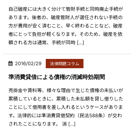
自己破産には大きく分けて管財手続と同時廃止手続が
あります。後者の、破産管財人が選任されない手続の
方が費用が安く済むこと、早く終わることなど、破産
者にとって負担が軽くなります。そのため、破産を依
頼される方は通常、手続が同時 […]
2016/02/29
法律問題コラム
準消費貸借による債権の消滅時効期間
売掛金や賃料等、様々な理由で生じた債権の未払いが
累積しているときに、累積した未払額を貸し借りした
ことにして借用書を差し入れるというケースがありま
す。法律的には準消費貸借契約（民法588条）が交わ
されたことになります。 消 […]