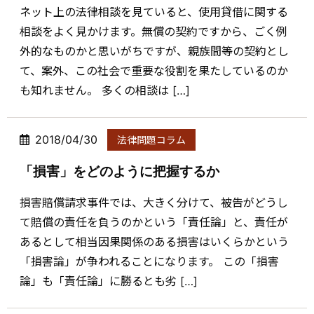
ネット上の法律相談を見ていると、使用貸借に関する
相談をよく見かけます。無償の契約ですから、ごく例
外的なものかと思いがちですが、親族間等の契約とし
て、案外、この社会で重要な役割を果たしているのか
も知れません。 多くの相談は […]
2018/04/30
法律問題コラム
「損害」をどのように把握するか
損害賠償請求事件では、大きく分けて、被告がどうし
て賠償の責任を負うのかという「責任論」と、責任が
あるとして相当因果関係のある損害はいくらかという
「損害論」が争われることになります。 この「損害
論」も「責任論」に勝るとも劣 […]