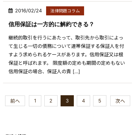
2016/02/24
法律問題コラム
信用保証は一方的に解約できる？
継続的取引を行うにあたって、取引先から取引によっ
て生じる一切の債務について連帯保証する保証人を付
すよう求められるケースがあります。信用保証又は根
保証と呼ばれます。 限度額の定めも期間の定めもない
信用保証の場合、保証人の責 […]
1
2
3
4
5
前へ
次へ