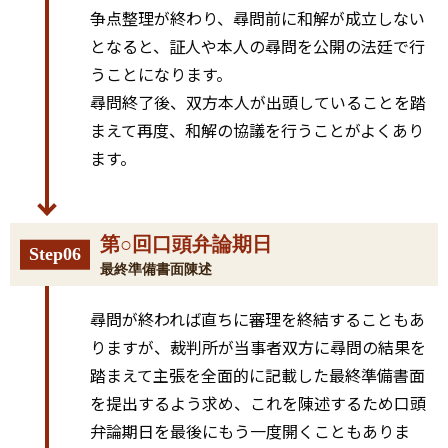
争点整理が終わり、尋問前に和解が成立しない
となると、証人や本人の尋問を公開の法廷で行
うことになります。
尋問終了後、双方本人が出頭していることを踏
まえて再度、和解の協議を行うことがよくあり
ます。
第○回口頭弁論期日
Step06
最終準備書面陳述
尋問が終われば直ちに審理を終結することもあ
りますが、裁判所が当事者双方に尋問の結果を
踏まえて主張を全面的に記載した最終準備書面
を提出するよう求め、これを陳述するため口頭
弁論期日を最後にもう一度開くこともありま