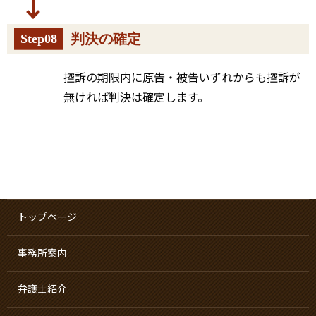
判決の確定
Step08
控訴の期限内に原告・被告いずれからも控訴が
無ければ判決は確定します。
トップページ
事務所案内
弁護士紹介