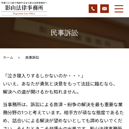
民事訴訟
ホーム
民事訴訟
「泣き寝入りするしかないのか・・・」
いいえ、あなたが勇気と決意をもって法廷に臨むなら、
解決への道が開けるかも知れません。
当事務所は、訴訟による救済・紛争の解決を最も重要な業
務分野の1つと考えています。相手方が頑なな態度であるた
め、話合いによる解決が望めないとしても諦めないでくだ
さい。そんなときこそ弁護士の出番です。影山法律事務所