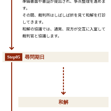
準備書面や書証が提出され、争点整理を進めま
す。
その間、裁判所はしばしば折を見て和解を打診
してきます。
和解の協議では、通常、双方が交互に入室して
裁判官と協議します。
尋問期日
Step05
和解