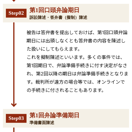
第1回口頭弁論期日
Step02
訴訟陳述・答弁書（擬制）陳述
被告は答弁書を提出しておけば、第1回口頭弁論
期日には出頭しなくとも答弁書の内容を陳述し
た扱いにしてもらえます。
これを擬制陳述といいます。多くの事件では、
第1回期日で、弁論準備手続きに付す決定がなさ
れ、第2回以降の期日は弁論準備手続きとなりま
す。裁判所が遠方の場合等では、オンラインで
の手続きに付されることもあります。
第1回弁論準備期日
Step03
準備書面陳述