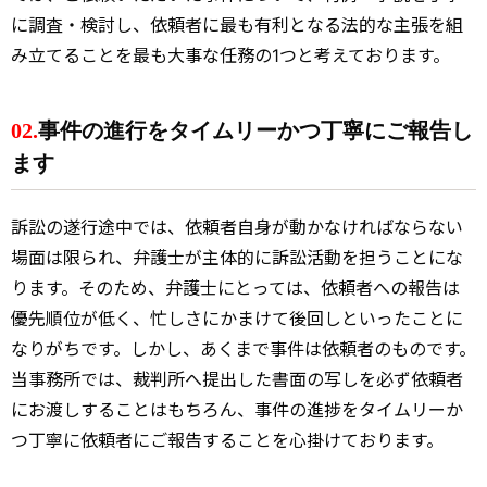
に調査・検討し、依頼者に最も有利となる法的な主張を組
み立てることを最も大事な任務の1つと考えております。
02.
事件の進行をタイムリーかつ丁寧にご報告し
ます
訴訟の遂行途中では、依頼者自身が動かなければならない
場面は限られ、弁護士が主体的に訴訟活動を担うことにな
ります。そのため、弁護士にとっては、依頼者への報告は
優先順位が低く、忙しさにかまけて後回しといったことに
なりがちです。しかし、あくまで事件は依頼者のものです。
当事務所では、裁判所へ提出した書面の写しを必ず依頼者
にお渡しすることはもちろん、事件の進捗をタイムリーか
つ丁寧に依頼者にご報告することを心掛けております。