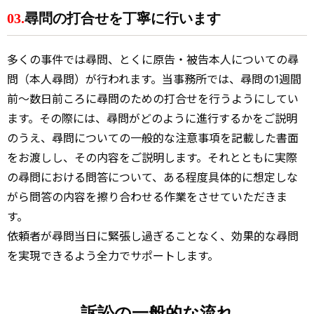
03.
尋問の打合せを丁寧に行います
多くの事件では尋問、とくに原告・被告本人についての尋
問（本人尋問）が行われます。当事務所では、尋問の1週間
前～数日前ころに尋問のための打合せを行うようにしてい
ます。その際には、尋問がどのように進行するかをご説明
のうえ、尋問についての一般的な注意事項を記載した書面
をお渡しし、その内容をご説明します。それとともに実際
の尋問における問答について、ある程度具体的に想定しな
がら問答の内容を擦り合わせる作業をさせていただきま
す。
依頼者が尋問当日に緊張し過ぎることなく、効果的な尋問
を実現できるよう全力でサポートします。
訴訟の一般的な流れ