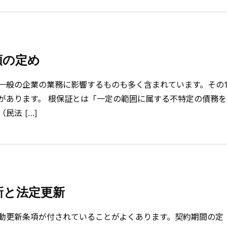
額の定め
、一般の企業の業務に影響するものも多く含まれています。その
があります。 根保証とは「一定の範囲に属する不特定の債務を
民法 […]
新と法定更新
動更新条項が付されていることがよくあります。契約期間の定