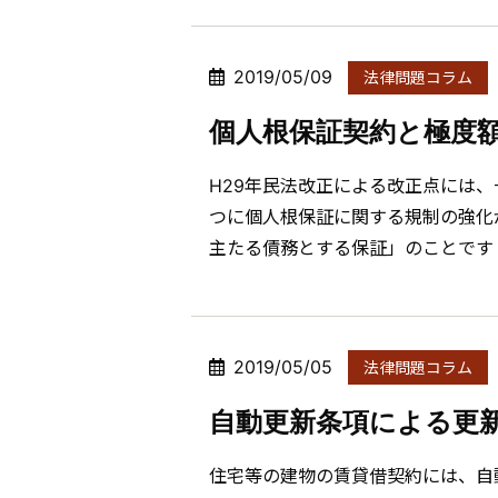
2019/05/09
法律問題コラム
個人根保証契約と極度
H29年民法改正による改正点には
つに個人根保証に関する規制の強化
主たる債務とする保証」のことです（
2019/05/05
法律問題コラム
自動更新条項による更
住宅等の建物の賃貸借契約には、自