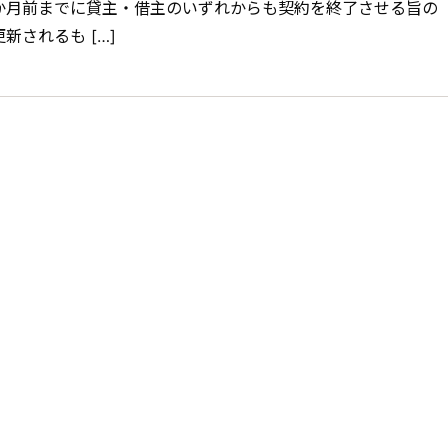
か月前までに貸主・借主のいずれからも契約を終了させる旨の
新されるも […]