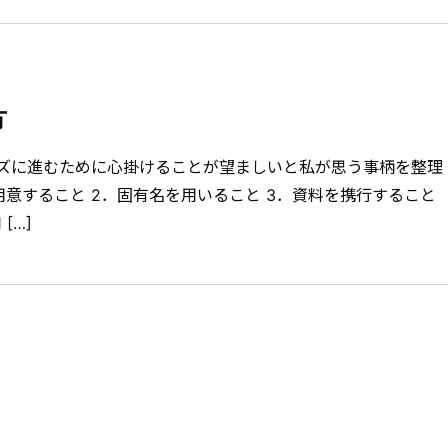
方
ズに進むために心掛けることが望ましいと私が思う事柄を整理
用意すること 2．固有名を用いること 3．資料を携行すること
[…]