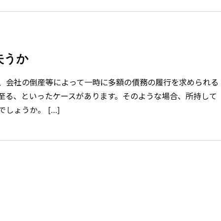
失うか
、会社の倒産等によって一時に多額の債務の履行を求められる
至る、といったケースがあります。そのような場合、所持して
しょうか。 […]