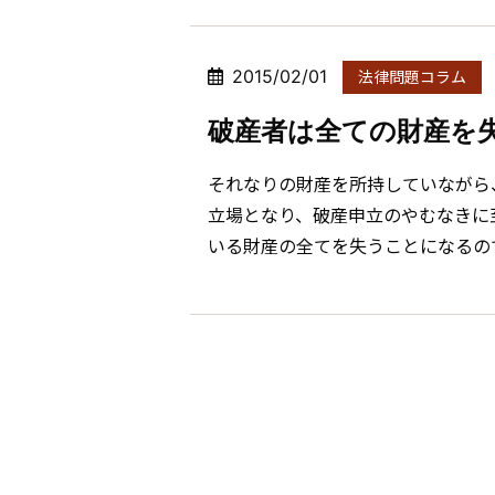
2015/02/01
法律問題コラム
破産者は全ての財産を
それなりの財産を所持していながら
立場となり、破産申立のやむなきに
いる財産の全てを失うことになるので