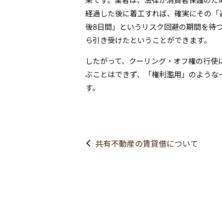
果です。業者は、法律が消費者保護のた
経過した後に着工すれば、確実にその「
後8日間」というリスク回避の期間を待
ら引き受けたということができます。
したがって、クーリング・オフ権の行使
ぶことはできず、「権利濫用」のような
す。
共有不動産の賃貸借について