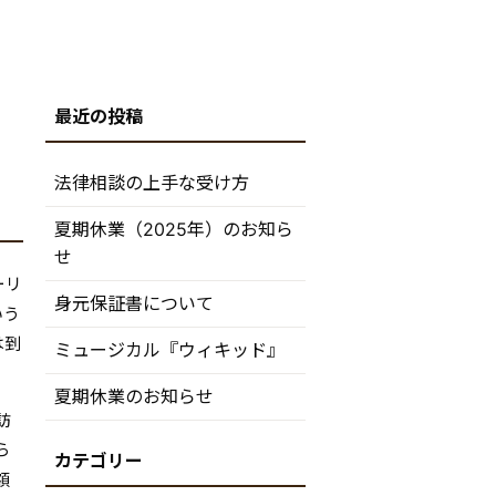
法律相談の上手な受け方
夏期休業（2025年）のお知ら
せ
ーリ
身元保証書について
いう
は到
ミュージカル『ウィキッド』
夏期休業のお知らせ
訪
ら
額