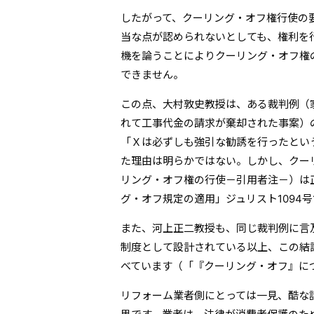
したがって、クーリング・オフ権行使の
当な点が認められないとしても、権利を
機を論うことによりクーリング・オフ権
できません。
この点、大村敦史教授は、ある裁判例（
れて工事代金の請求が棄却された事案）
「Ｘは必ずしも強引な勧誘を行ったとい
た理由は明らかではない。しかし、クー
リング・オフ権の行使－引用者注－）は
グ・オフ規定の適用」ジュリスト1094号
また、河上正二教授も、同じ裁判例に言
制度として設計されている以上、この結
べています（「『クーリング・オフ』に
リフォーム業者側にとっては一見、酷な