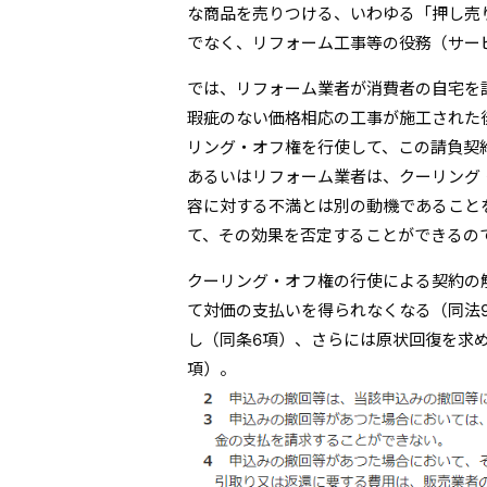
な商品を売りつける、いわゆる「押し売
でなく、リフォーム工事等の役務（サー
では、リフォーム業者が消費者の自宅を
瑕疵のない価格相応の工事が施工された
リング・オフ権を行使して、この請負契
あるいはリフォーム業者は、クーリング
容に対する不満とは別の動機であること
て、その効果を否定することができるの
クーリング・オフ権の行使による契約の
て対価の支払いを得られなくなる（同法
し（同条6項）、さらには原状回復を求
項）。