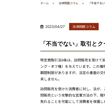
ホーム
法律問題コラム
「不当でない
2023/04/27
法律問題コラム
「不当でない」取引とク
特定商取引法9条は、訪問販売を受けて
ング・オフ権）を与えています。この権
期間制限がありますが、法定の書面の交
来しません。
訪問販売を受けた消費者に対し、法が、
問販売という攻撃的な営業方法の下、軽
免れることを可能にして消費者を保護し