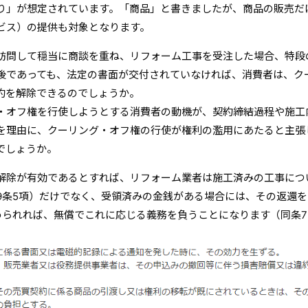
り」が想定されています。「商品」と書きましたが、商品の販売だ
ビス）の提供も対象となります。
訪問して穏当に商談を重ね、リフォーム工事を受注した場合、特段
後であっても、法定の書面が交付されていなければ、消費者は、ク
約を解除できるのでしょうか。
・オフ権を行使しようとする消費者の動機が、契約締結過程や施工
を理由に、クーリング・オフ権の行使が権利の濫用にあたると主張
でしょうか。
解除が有効であるとすれば、リフォーム業者は施工済みの工事につ
9条5項）だけでなく、受領済みの金銭がある場合には、その返還を
められれば、無償でこれに応じる義務を負うことになります（同条7