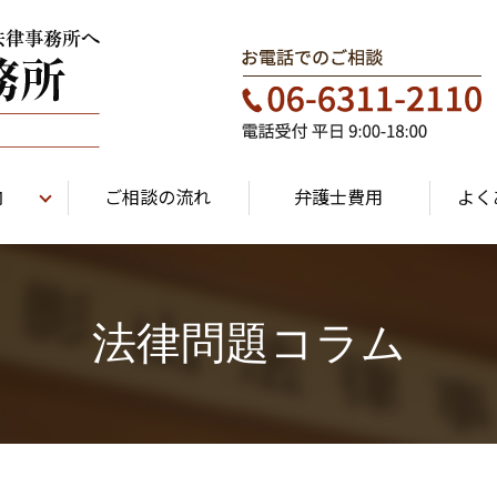
内
ご相談の流れ
弁護士費用
よく
法律問題コラム