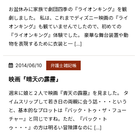
お盆休みに家族で劇団四季の『ライオンキング』を観
劇しました。 私は、これまでディズニー映画の『ライ
オンキング』も観ていませんでしたので、初めての
『ライオンキング』体験でした。 豪華な舞台装置や動
物を表現するために衣装と一 […]
2014/06/10
弁護士雑記帳
映画『晴天の霹靂』
週末に娘と２人で映画『青天の霹靂』を見ました。 タ
イムスリップして若き日の両親に会う話・・・という
と、基本的なプロットは『バック・トゥ・ザ・フュー
チャー』と同じですね。ただ、『バック・ト
ゥ・・・』の方は明るい冒険譚なのに […]