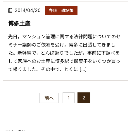
2014/04/20
弁護士雑記帳
博多土産
先日，マンション管理に関する法律問題についてのセ
ミナー講師のご依頼を受け，博多に出張してきまし
た。新幹線で，とんぼ返りでしたが，事前に下調べを
して家族へのお土産に博多駅で御菓子をいくつか買っ
て帰りました。その中で，とくに […]
1
2
前へ