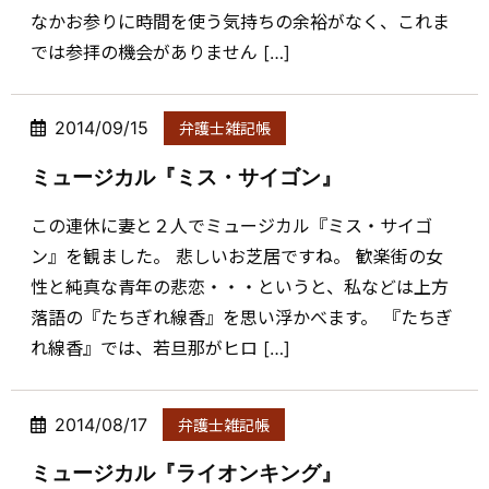
なかお参りに時間を使う気持ちの余裕がなく、これま
では参拝の機会がありません […]
2014/09/15
弁護士雑記帳
ミュージカル『ミス・サイゴン』
この連休に妻と２人でミュージカル『ミス・サイゴ
ン』を観ました。 悲しいお芝居ですね。 歓楽街の女
性と純真な青年の悲恋・・・というと、私などは上方
落語の『たちぎれ線香』を思い浮かべます。 『たちぎ
れ線香』では、若旦那がヒロ […]
2014/08/17
弁護士雑記帳
ミュージカル『ライオンキング』