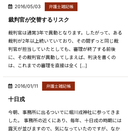
2016/05/03
弁護士雑記帳
裁判官が交替するリスク
裁判官は通常3年で異動となります。したがって、ある
裁判が2年以上続いていており、その間ずっと同じ裁
判官が担当していたとしても、審理が終了する前後
に、その裁判官が異動してしまえば、判決を書くの
は、これまでの審理を直接は全く […]
2016/01/11
弁護士雑記帳
十日戎
今朝、事務所に出るついでに堀川戎神社に参ってきま
した。 事務所の近くにあり、毎年、十日戎の時期には
露天が並びますので、気になっていたのですが、なか