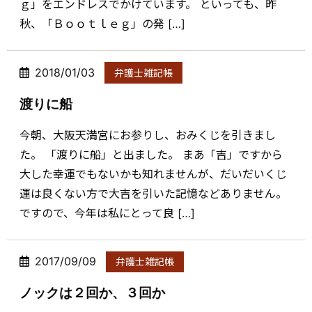
ｇ」をエンドレスでかけています。 といっても、昨
秋、「Ｂｏｏｔｌｅｇ」の発 […]
2018/01/03
弁護士雑記帳
渡りに船
今朝、大阪天満宮にお参りし、おみくじを引きまし
た。 「渡りに船」と出ました。 まあ「吉」ですから
大した幸運でもないかも知れませんが、だいだいくじ
運は良くない方で大吉を引いた記憶などありません。
ですので、今年は私にとって良 […]
2017/09/09
弁護士雑記帳
ノックは２回か、３回か