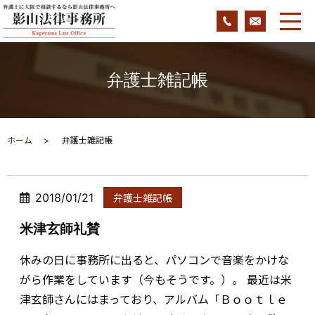
弁護士雑記帳
ホーム
弁護士雑記帳
2018/01/21
弁護士雑記帳
米津玄師礼賛
休みの日に事務所に出ると、パソコンで音楽をかけな
がら作業をしています（今もそうです。）。 最近は米
津玄師さんにはまっており、アルバム「Ｂｏｏｔｌｅ