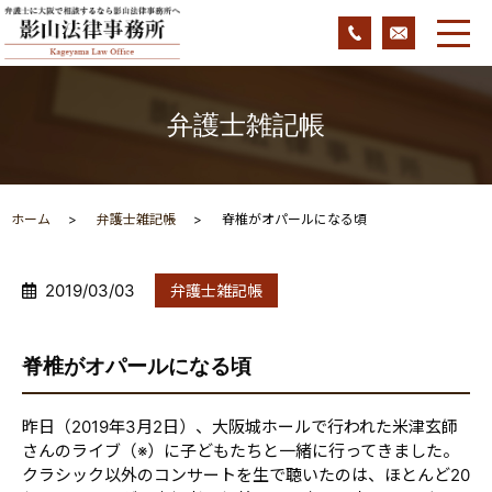
弁護士雑記帳
ホーム
弁護士雑記帳
脊椎がオパールになる頃
2019/03/03
弁護士雑記帳
脊椎がオパールになる頃
昨日（2019年3月2日）、大阪城ホールで行われた米津玄師
さんのライブ（※）に子どもたちと一緒に行ってきました。
クラシック以外のコンサートを生で聴いたのは、ほとんど20