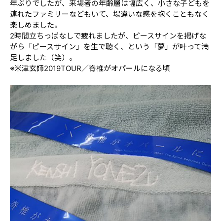
年ぶりでしたが、来場者の年齢層は幅広く、小さな子どもを
連れたファミリーなどもいて、場違いな感を抱くこともなく
楽しめました。
2時間立ちっぱなしで疲れましたが、ピースサインを掲げな
がら「ピースサイン」を生で聴く、という「夢」が叶って満
足しました（笑）。
※米津玄師2019TOUR／脊椎がオパールになる頃