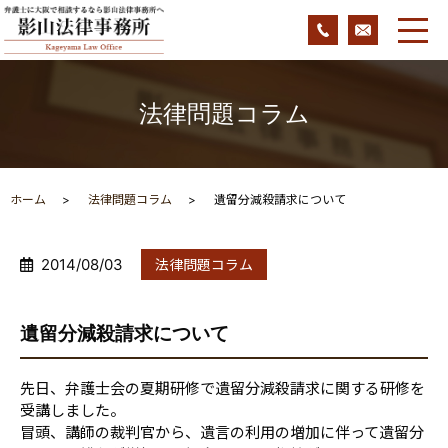
法律問題コラム
ホーム
法律問題コラム
遺留分減殺請求について
2014/08/03
法律問題コラム
遺留分減殺請求について
先日、弁護士会の夏期研修で遺留分減殺請求に関する研修を
受講しました。
冒頭、講師の裁判官から、遺言の利用の増加に伴って遺留分