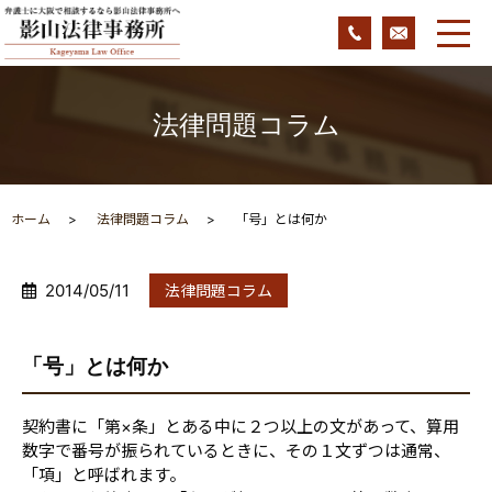
法律問題コラム
ホーム
法律問題コラム
「号」とは何か
2014/05/11
法律問題コラム
「号」とは何か
契約書に「第×条」とある中に２つ以上の文があって、算用
数字で番号が振られているときに、その１文ずつは通常、
「項」と呼ばれます。